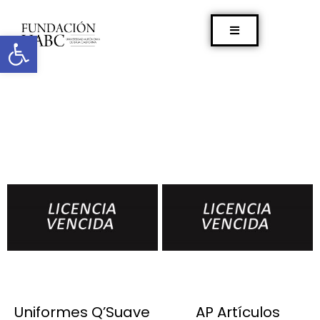
Abrir barra de herramientas
Uniformes Q’Suave
AP Artículos