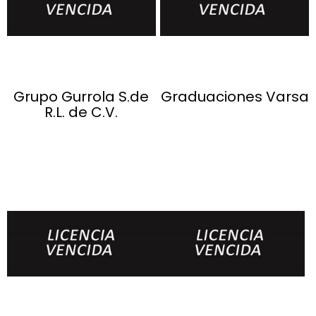
Grupo Gurrola S.de
Graduaciones Varsa
R.L. de C.V.