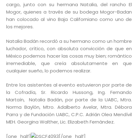
cargo, junto con su hermana Natalia, del rancho El
Mogor, quienes a través de su bodega Mogor-Badan
han colocado al vino Baja Californiano como uno de
los mejores.
Natalia Badán recordó a su hermano como un hombre
luchador, crítico, con absoluta convicción de que en
México podemos hacer las cosas muy bien; romántico
irremediable, que creía absolutamente en que
cualquier sueño, lo podemos realizar.
Entre los asistentes al evento estuvieron por parte de
la Cofradía, Sr. Ricardo Hussong, Ing. Fernando
Martaín, Natalia Badán, por parte de la UABC, Mtra.
Norma Baylón, Mtro. Adalberto Avelar, Mtra. Débora
Parra y de Fundación UABC, C.P.C. Adrián Olea Mendívil
MEH. Georgina Walther, Lic. Elizabeth Fernández.
[one_half]
[/one_half]