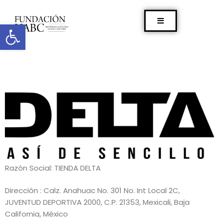
Abrir barra de herramientas
Razón Social: TIENDA DELTA
Dirección : Calz. Anahuac No. 301 No. Int Local 2C,
JUVENTUD DEPORTIVA 2000, C.P. 21353, Mexicali, Baja
California, México