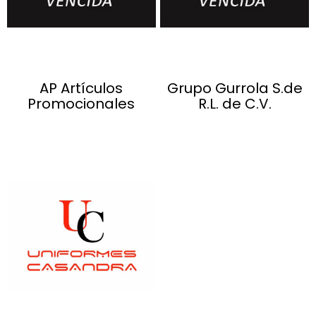
AP Artículos
Grupo Gurrola S.de
Promocionales
R.L. de C.V.