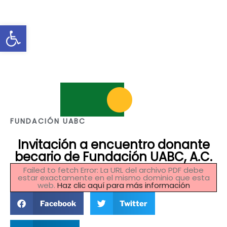
Abrir barra de herramientas
FUNDACIÓN UABC
Invitación a encuentro donante
becario de Fundación UABC, A.C.
Failed to fetch Error: La URL del archivo PDF debe
estar exactamente en el mismo dominio que esta
web.
Haz clic aquí para más información
Facebook
Twitter