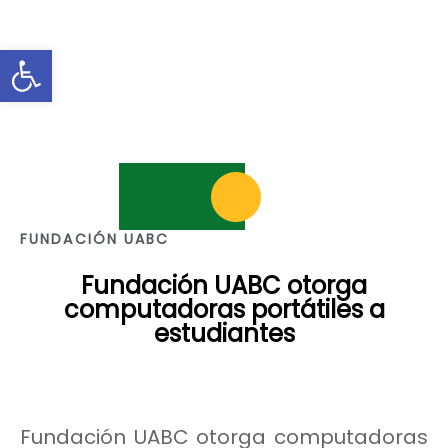
Abrir barra de herramientas
FUNDACIÓN UABC
Fundación UABC otorga
computadoras portátiles a
estudiantes
Fundación UABC otorga computadoras