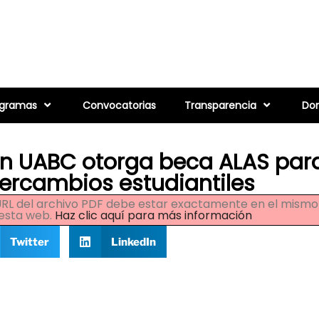
ogramas
Convocatorias
Transparencia
Don
n UABC otorga beca ALAS par
tercambios estudiantiles
a URL del archivo PDF debe estar exactamente en el mism
esta web.
Haz clic aquí para más información
Twitter
LinkedIn