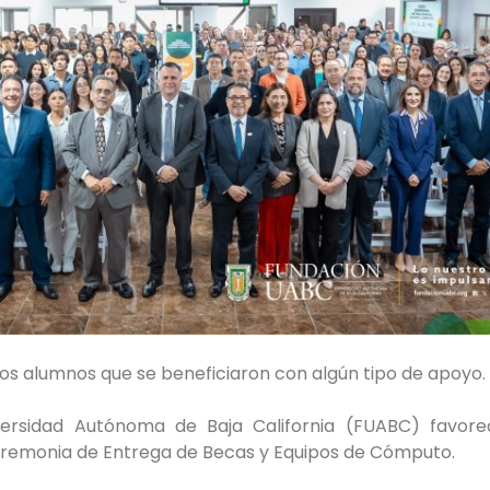
los alumnos que se beneficiaron con algún tipo de apoyo.
versidad Autónoma de Baja California (FUABC) favore
Ceremonia de Entrega de Becas y Equipos de Cómputo.