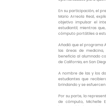
En su participación, el p
Mario Arreola Real, exp
objetivo impulsar el in
estudiantil; mientras qu
cómputo portátiles a est
Añadió que el programa A
las áreas de medicina,
beneficia al alumnado con
de California, en San Die
A nombre de las y los don
estudiantes que recibie
brindando y se esfuercen
Por su parte, la represen
de cómputo, Michelle E