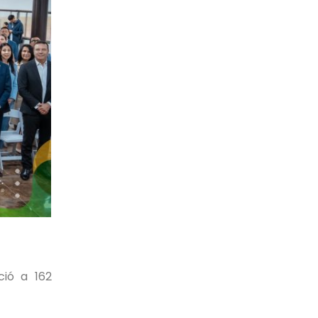
ció a 162