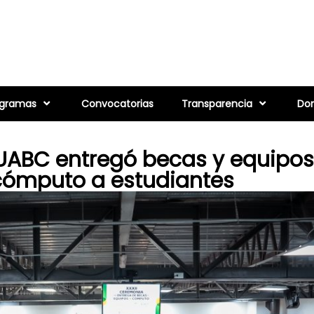
ogramas
Convocatorias
Transparencia
Don
UABC entregó becas y equipos
cómputo a estudiantes