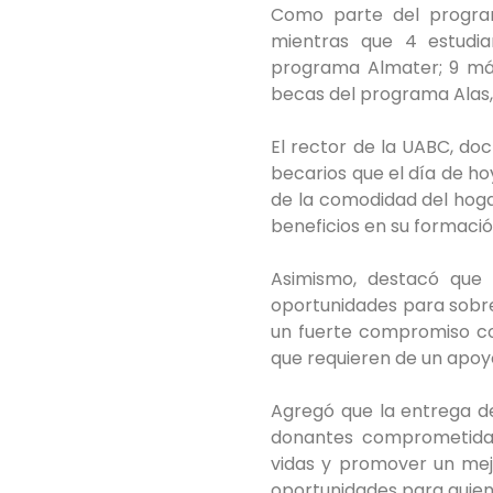
Como parte del progra
mientras que 4 estudi
programa Almater; 9 má
becas del programa Alas,
El rector de la UABC, doc
becarios que el día de ho
de la comodidad del hoga
beneficios en su formació
Asimismo, destacó que 
oportunidades para sobre
un fuerte compromiso co
que requieren de un apoy
Agregó que la entrega d
donantes comprometida y
vidas y promover un mejo
oportunidades para quien