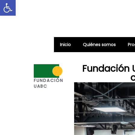
Abrir barra de herramientas
Inicio
Quiénes somos
Pr
Fundación 
FUNDACIÓN
UABC