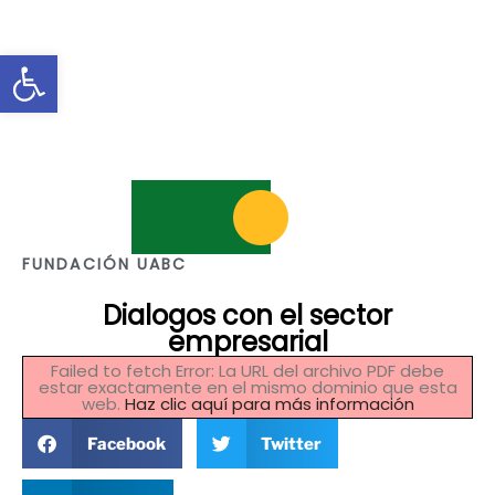
Abrir barra de herramientas
FUNDACIÓN UABC
Dialogos con el sector
empresarial
Failed to fetch Error: La URL del archivo PDF debe
estar exactamente en el mismo dominio que esta
web.
Haz clic aquí para más información
Facebook
Twitter