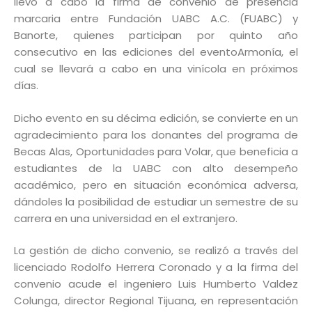
llevó a cabo la firma de convenio de presencia
marcaria entre Fundación UABC A.C. (FUABC) y
Banorte, quienes participan por quinto año
consecutivo en las ediciones del eventoArmonía, el
cual se llevará a cabo en una vinícola en próximos
días.
Dicho evento en su décima edición, se convierte en un
agradecimiento para los donantes del programa de
Becas Alas, Oportunidades para Volar, que beneficia a
estudiantes de la UABC con alto desempeño
académico, pero en situación económica adversa,
dándoles la posibilidad de estudiar un semestre de su
carrera en una universidad en el extranjero.
La gestión de dicho convenio, se realizó a través del
licenciado Rodolfo Herrera Coronado y a la firma del
convenio acude el ingeniero Luis Humberto Valdez
Colunga, director Regional Tijuana, en representación