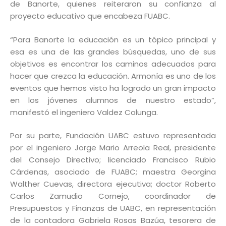
de Banorte, quienes reiteraron su confianza al
proyecto educativo que encabeza FUABC.
“Para Banorte la educación es un tópico principal y
esa es una de las grandes búsquedas, uno de sus
objetivos es encontrar los caminos adecuados para
hacer que crezca la educación. Armonía es uno de los
eventos que hemos visto ha logrado un gran impacto
en los jóvenes alumnos de nuestro estado”,
manifestó el ingeniero Valdez Colunga.
Por su parte, Fundación UABC estuvo representada
por el ingeniero Jorge Mario Arreola Real, presidente
del Consejo Directivo; licenciado Francisco Rubio
Cárdenas, asociado de FUABC; maestra Georgina
Walther Cuevas, directora ejecutiva; doctor Roberto
Carlos Zamudio Cornejo, coordinador de
Presupuestos y Finanzas de UABC, en representación
de la contadora Gabriela Rosas Bazúa, tesorera de