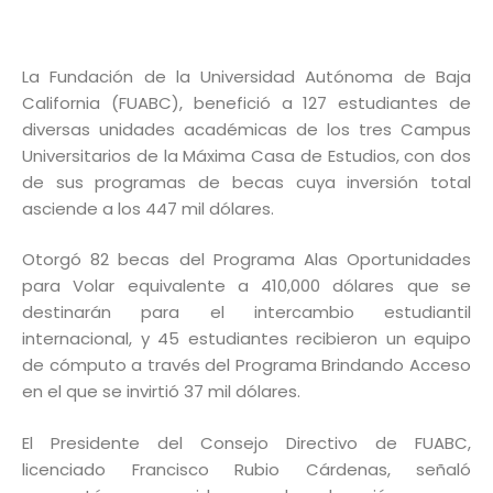
La Fundación de la Universidad Autónoma de Baja
California (FUABC), benefició a 127 estudiantes de
diversas unidades académicas de los tres Campus
Universitarios de la Máxima Casa de Estudios, con dos
de sus programas de becas cuya inversión total
asciende a los 447 mil dólares.
Otorgó 82 becas del Programa Alas Oportunidades
para Volar equivalente a 410,000 dólares que se
destinarán para el intercambio estudiantil
internacional, y 45 estudiantes recibieron un equipo
de cómputo a través del Programa Brindando Acceso
en el que se invirtió 37 mil dólares.
El Presidente del Consejo Directivo de FUABC,
licenciado Francisco Rubio Cárdenas, señaló