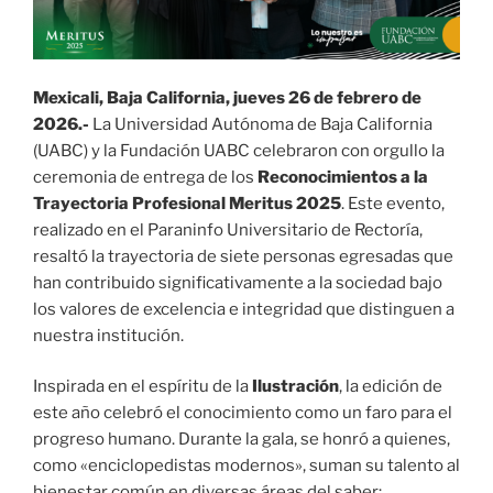
Mexicali, Baja California, jueves 26 de febrero de
2026.-
La Universidad Autónoma de Baja California
(UABC) y la Fundación UABC celebraron con orgullo la
ceremonia de entrega de los
Reconocimientos a la
Trayectoria Profesional Meritus 2025
. Este evento,
realizado en el Paraninfo Universitario de Rectoría,
resaltó la trayectoria de siete personas egresadas que
han contribuido significativamente a la sociedad bajo
los valores de excelencia e integridad que distinguen a
nuestra institución.
Inspirada en el espíritu de la
Ilustración
, la edición de
este año celebró el conocimiento como un faro para el
progreso humano. Durante la gala, se honró a quienes,
como «enciclopedistas modernos», suman su talento al
bienestar común en diversas áreas del saber: