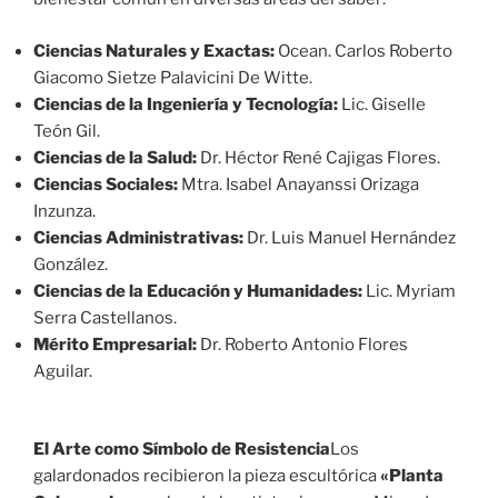
Ciencias Naturales y Exactas:
Ocean. Carlos Roberto
Giacomo Sietze Palavicini De Witte.
Ciencias de la Ingeniería y Tecnología:
Lic. Giselle
Teón Gil.
Ciencias de la Salud:
Dr. Héctor René Cajigas Flores.
C
iencias Sociales:
Mtra. Isabel Anayanssi Orizaga
Inzunza.
Ciencias Administrativas:
Dr. Luis Manuel Hernández
González.
Ciencias de la Educación y Humanidades:
Lic. Myriam
Serra Castellanos.
Mérito Empresarial:
Dr. Roberto Antonio Flores
Aguilar.
El Arte como Símbolo de Resistencia
Los
galardonados recibieron la pieza escultórica
«Planta