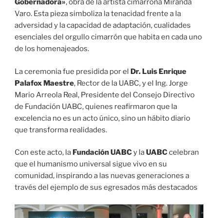
Gobernadora»
, obra de la artista cimarrona Miranda
Varo. Esta pieza simboliza la tenacidad frente a la
adversidad y la capacidad de adaptación, cualidades
esenciales del orgullo cimarrón que habita en cada uno
de los homenajeados.
La ceremonia fue presidida por el
Dr. Luis Enrique
Palafox Maestre
, Rector de la UABC, y el Ing. Jorge
Mario Arreola Real, Presidente del Consejo Directivo
de Fundación UABC, quienes reafirmaron que la
excelencia no es un acto único, sino un hábito diario
que transforma realidades.
Con este acto, la
Fundación UABC
y la
UABC
celebran
que el humanismo universal sigue vivo en su
comunidad, inspirando a las nuevas generaciones a
través del ejemplo de sus egresados más destacados