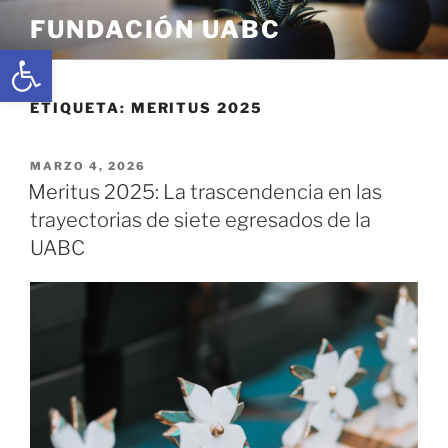
FUNDACIÓN UABC
Abrir barra de herramientas
ETIQUETA:
MERITUS 2025
MARZO 4, 2026
Meritus 2025: La trascendencia en las
trayectorias de siete egresados de la
UABC