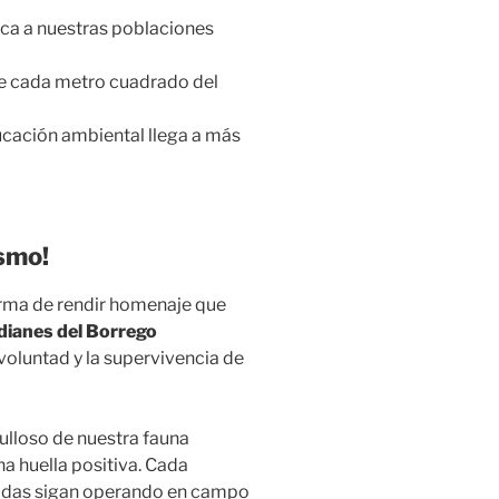
ca a nuestras poblaciones
e cada metro cuadrado del
ducación ambiental llega a más
ismo!
forma de rendir homenaje que
dianes del Borrego
 voluntad y la supervivencia de
gulloso de nuestra fauna
a huella positiva. Cada
gadas sigan operando en campo