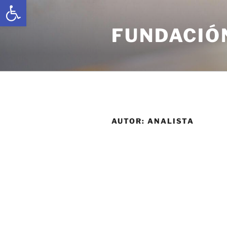
Abrir barra de herramientas
FUNDACIÓ
AUTOR:
ANALISTA