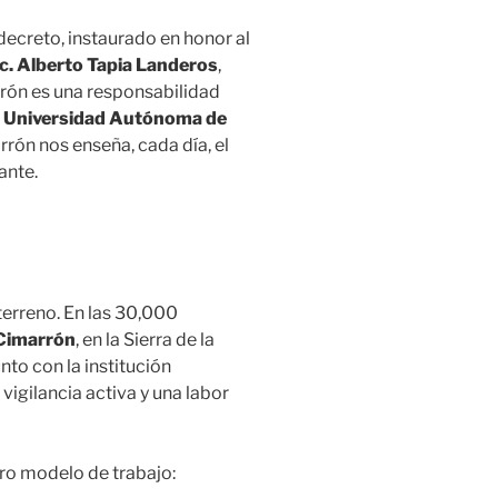
decreto, instaurado en honor al
ic. Alberto Tapia Landeros
,
rón es una responsabilidad
a
Universidad Autónoma de
rrón nos enseña, cada día, el
ante.
terreno. En las 30,000
Cimarrón
, en la Sierra de la
unto con la institución
vigilancia activa y una labor
ro modelo de trabajo: