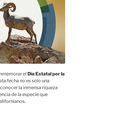
conmemorar el
Día Estatal por la
Esta fecha no es solo una
econocer la inmensa riqueza
liencia de la especie que
alifornianos.