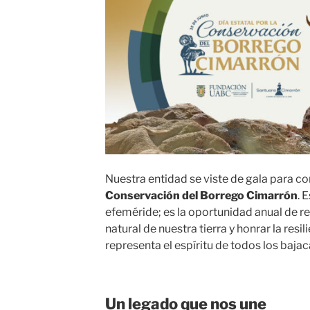
Nuestra entidad se viste de gala para 
Conservación del Borrego Cimarrón
. 
efeméride; es la oportunidad anual de r
natural de nuestra tierra y honrar la resi
representa el espíritu de todos los bajac
Un legado que nos une