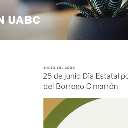
N UABC
JULIO 15, 2026
25 de junio Día Estatal p
del Borrego Cimarrón