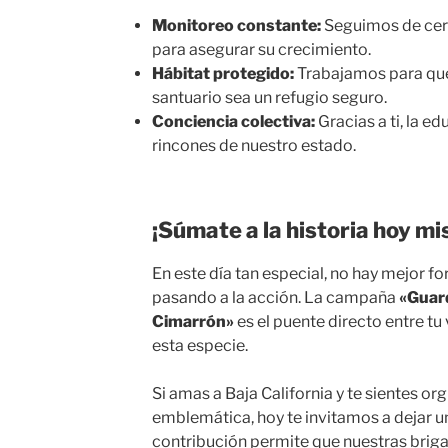
Monitoreo constante:
Seguimos de cer
para asegurar su crecimiento.
Hábitat protegido:
Trabajamos para qu
santuario sea un refugio seguro.
Conciencia colectiva:
Gracias a ti, la e
rincones de nuestro estado.
¡Súmate a la historia hoy m
En este día tan especial, no hay mejor 
pasando a la acción. La campaña
«Guar
Cimarrón»
es el puente directo entre tu
esta especie.
Si amas a Baja California y te sientes or
emblemática, hoy te invitamos a dejar un
contribución permite que nuestras bri