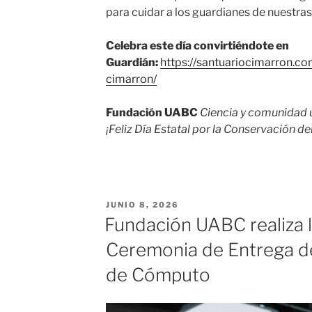
para cuidar a los guardianes de nuestras 
Celebra este día convirtiéndote en
Guardián:
https://santuariocimarron.c
cimarron/
Fundación UABC
Ciencia y comunidad u
¡Feliz Día Estatal por la Conservación d
JUNIO 8, 2026
Fundación UABC realiza 
Ceremonia de Entrega d
de Cómputo