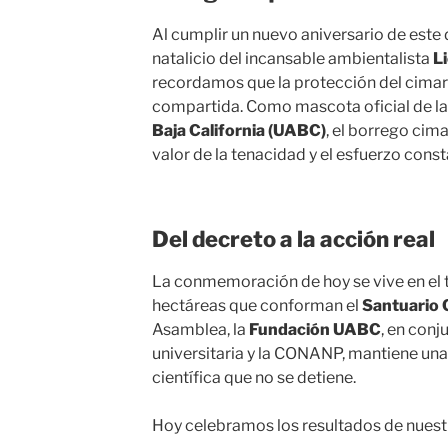
Al cumplir un nuevo aniversario de este 
natalicio del incansable ambientalista
L
recordamos que la protección del cimar
compartida. Como mascota oficial de l
Baja California (UABC)
, el borrego cima
valor de la tenacidad y el esfuerzo const
Del decreto a la acción real
La conmemoración de hoy se vive en el 
hectáreas que conforman el
Santuario 
Asamblea, la
Fundación UABC
, en conj
universitaria y la CONANP, mantiene una 
científica que no se detiene.
Hoy celebramos los resultados de nuest